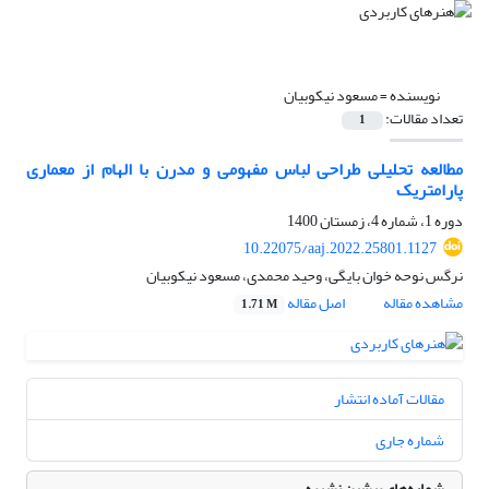
نویسنده =
مسعود نیکوبیان
تعداد مقالات:
1
مطالعه تحلیلی طراحی لباس مفهومی و مدرن با الهام از معماری
پارامتریک
دوره 1، شماره 4، زمستان 1400
10.22075/aaj.2022.25801.1127
نرگس نوحه خوان بایگی، وحید محمدی، مسعود نیکوبیان
مشاهده مقاله
اصل مقاله
1.71 M
مقالات آماده انتشار
شماره جاری
شماره‌های پیشین نشریه