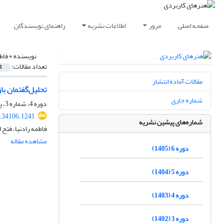
صفحه اصلی
مرور
اطلاعات نشریه
راهنمای نویسندگان
نویسنده =
فاط
تعداد مقالات:
1
مقالات آماده انتشار
تحلیل‌گفتمان با
شماره جاری
دوره 4، شماره 3، پاییز 1403، صفحه
4.34106.1241
شماره‌های پیشین نشریه
فاطمه رادنیا، فتح ا
مشاهده مقاله
دوره 6 (1405)
دوره 5 (1404)
دوره 4 (1403)
دوره 3 (1402)