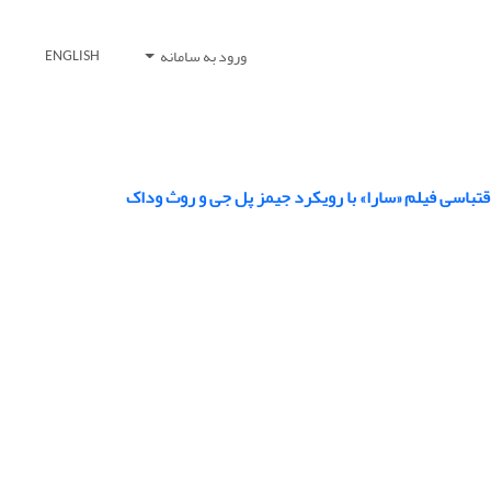
ورود به سامانه
ENGLISH
اقتباسی فیلم «سارا» با رویکرد جیمز پل جی و روث وداک