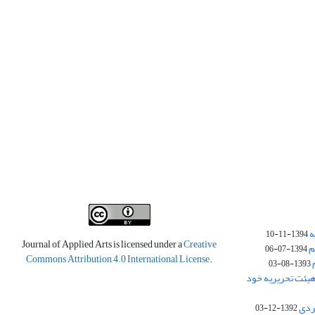
ه
1394-11-10
Journal of Applied Arts is licensed under a
Creative
م
1394-07-06
Commons Attribution 4.0 International License
.
1393-08-03
یئت تحریریه خود
ردی
1392-12-03