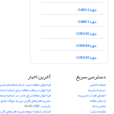
دوره 2 (1401)
دوره 1 (1400)
دوره 05 (1395)
دوره 04 (1394)
دوره 03 (1393)
دسترسی سریع
آخرین اخبار
صفحه اصلی
فراخوان مقاله جهت شماره هشتم نشری
درباره نشریه
فراخوان دریافت مقاله برای شماره شش
اعضای هیات تحریریه
فراخوان مقاله برای چاپ در شماره پنجم
ارسال مقاله
نشریه هنرهای کاربردی به سوگ عضو ه
تماس با ما
نشست.
1393-03-19
نقشه سایت
انتشار شماره سوم نشریه هنرهای کارب