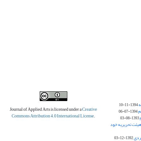
ه
1394-11-10
Journal of Applied Arts is licensed under a
Creative
م
1394-07-06
Commons Attribution 4.0 International License
.
1393-08-03
یئت تحریریه خود
ردی
1392-12-03