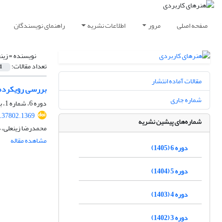
صفحه اصلی
مرور
اطلاعات نشریه
راهنمای نویسندگان
نویسنده =
زین
تعداد مقالات:
1
مقالات آماده انتشار
بررسی رویکردها
شماره جاری
دوره 6، شماره 1، بهار 1405، صفحه
5.37802.1369
شماره‌های پیشین نشریه
محمدرضا زینعلی، 
مشاهده مقاله
دوره 6 (1405)
دوره 5 (1404)
دوره 4 (1403)
دوره 3 (1402)