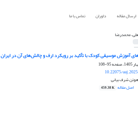
ارسال مقاله
داوران
تماس با ما
علی، محمدرضا
ی آموزش موسیقی کودک با تأکید بر رویکرد ارف و چالش‌های آن در ایران
95-108
10.22075/aaj.202
هوتن شرف بیانی
اصل مقاله
459.38 K