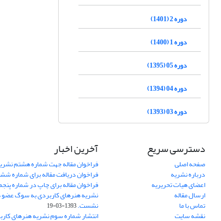
دوره 2 (1401)
دوره 1 (1400)
دوره 05 (1395)
دوره 04 (1394)
دوره 03 (1393)
دسترسی سریع
آخرین اخبار
صفحه اصلی
فراخوان مقاله جهت شماره هشتم نشری
درباره نشریه
فراخوان دریافت مقاله برای شماره شش
اعضای هیات تحریریه
فراخوان مقاله برای چاپ در شماره پنجم
ارسال مقاله
نشریه هنرهای کاربردی به سوگ عضو ه
تماس با ما
نشست.
1393-03-19
نقشه سایت
انتشار شماره سوم نشریه هنرهای کارب