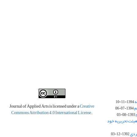
ه
1394-11-10
Journal of Applied Arts is licensed under a
Creative
م
1394-07-06
Commons Attribution 4.0 International License
.
1393-08-03
یئت تحریریه خود
ردی
1392-12-03