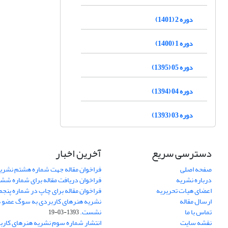
دوره 2 (1401)
دوره 1 (1400)
دوره 05 (1395)
دوره 04 (1394)
دوره 03 (1393)
دسترسی سریع
آخرین اخبار
صفحه اصلی
فراخوان مقاله جهت شماره هشتم نشری
درباره نشریه
فراخوان دریافت مقاله برای شماره شش
اعضای هیات تحریریه
فراخوان مقاله برای چاپ در شماره پنجم
ارسال مقاله
نشریه هنرهای کاربردی به سوگ عضو ه
تماس با ما
نشست.
1393-03-19
نقشه سایت
انتشار شماره سوم نشریه هنرهای کارب