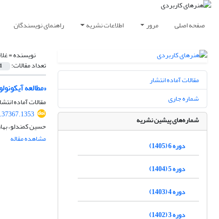
صفحه اصلی
مرور
اطلاعات نشریه
راهنمای نویسندگان
نویسنده =
غلا
تعداد مقالات:
1
مقالات آماده انتشار
«مطالعه آیکونول
شماره جاری
مقالات آماده انتشا
5.37367.1353
شماره‌های پیشین نشریه
حسین کمندلو، بهار
مشاهده مقاله
دوره 6 (1405)
دوره 5 (1404)
دوره 4 (1403)
دوره 3 (1402)