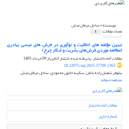
نویسنده =
ساحل عرفان منش
تعداد مقالات:
1
تبیین مؤلفه های خلاقیت و نوآوری در فرش های عیسی بهادری
(مطالعه موردی فرش‌های بشریت و شکار چرخ)
مقالات آماده انتشار، پذیرفته شده، انتشار آنلاین از
09 خرداد 1405
10.22075/aaj.2025.37706.1363
نیلوفر شعبان زاده باغان، سکینه خاتون محمودی، ساحل عرفان منش
مشاهده مقاله
مقالات آماده انتشار
شماره جاری
شماره‌های پیشین نشریه