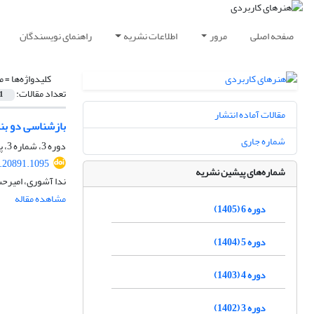
صفحه اصلی
مرور
اطلاعات نشریه
راهنمای نویسندگان
کلیدواژه‌ها =
م
تعداد مقالات:
1
مقالات آماده انتشار
بازشناسی دو بن
شماره جاری
دوره 3، شماره 3، پاییز 1402، صفحه
4.20891.1095
شماره‌های پیشین نشریه
ندا آشوری، امیرح
مشاهده مقاله
دوره 6 (1405)
دوره 5 (1404)
دوره 4 (1403)
دوره 3 (1402)