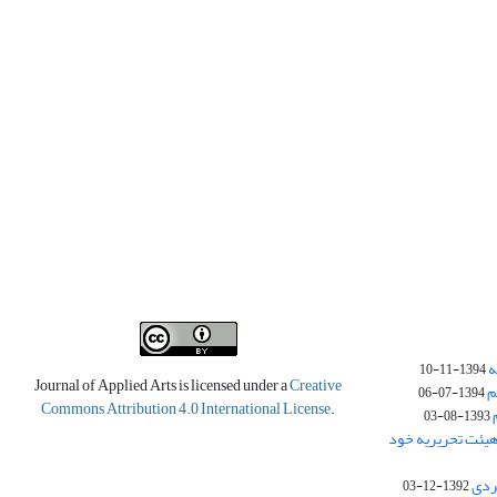
ه
1394-11-10
Journal of Applied Arts is licensed under a
Creative
م
1394-07-06
Commons Attribution 4.0 International License
.
1393-08-03
یئت تحریریه خود
ردی
1392-12-03