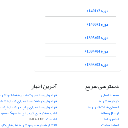
دوره 2 (1401)
دوره 1 (1400)
دوره 05 (1395)
دوره 04 (1394)
دوره 03 (1393)
دسترسی سریع
آخرین اخبار
صفحه اصلی
فراخوان مقاله جهت شماره هشتم نشری
درباره نشریه
فراخوان دریافت مقاله برای شماره شش
اعضای هیات تحریریه
فراخوان مقاله برای چاپ در شماره پنجم
ارسال مقاله
نشریه هنرهای کاربردی به سوگ عضو ه
تماس با ما
نشست.
1393-03-19
نقشه سایت
انتشار شماره سوم نشریه هنرهای کارب