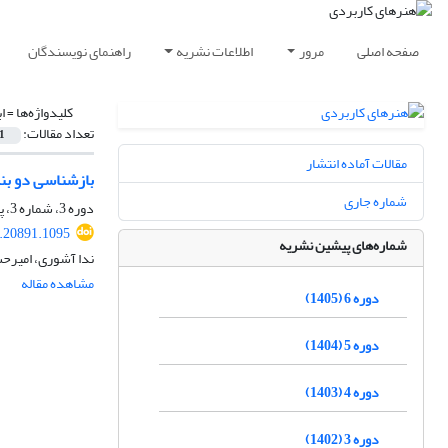
صفحه اصلی
مرور
اطلاعات نشریه
راهنمای نویسندگان
کلیدواژه‌ها =
ا
تعداد مقالات:
1
مقالات آماده انتشار
بازشناسی دو بن
شماره جاری
دوره 3، شماره 3، پاییز 1402، صفحه
4.20891.1095
شماره‌های پیشین نشریه
ندا آشوری، امیرح
مشاهده مقاله
دوره 6 (1405)
دوره 5 (1404)
دوره 4 (1403)
دوره 3 (1402)