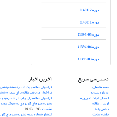
دوره 2 (1401)
دوره 1 (1400)
دوره 05 (1395)
دوره 04 (1394)
دوره 03 (1393)
دسترسی سریع
آخرین اخبار
صفحه اصلی
فراخوان مقاله جهت شماره هشتم نشری
درباره نشریه
فراخوان دریافت مقاله برای شماره شش
اعضای هیات تحریریه
فراخوان مقاله برای چاپ در شماره پنجم
ارسال مقاله
نشریه هنرهای کاربردی به سوگ عضو ه
تماس با ما
نشست.
1393-03-19
نقشه سایت
انتشار شماره سوم نشریه هنرهای کارب