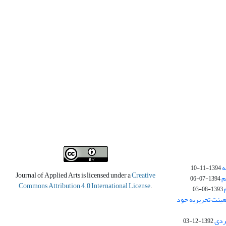
ه
1394-11-10
Journal of Applied Arts is licensed under a
Creative
م
1394-07-06
Commons Attribution 4.0 International License
.
1393-08-03
یئت تحریریه خود
ردی
1392-12-03