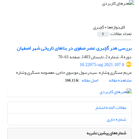
کلیدواژه‌ها =
گچبری
تعداد مقالات:
1
بررسی هنر گچبری عصر صفوی در بناهای تاریخی شهر اصفهان
دوره 4، شماره 2، تابستان 1403، صفحه
61-70
10.22075/aaj.2021.107.0
مریم عسگری وشاره، سیدرسول موسوی حاجی، معصومه عسگری وشاره
مشاهده مقاله
اصل مقاله
590.15 K
مقالات آماده انتشار
شماره جاری
شماره‌های پیشین نشریه