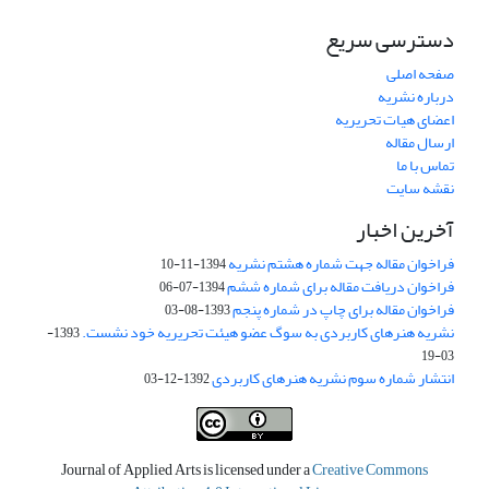
دسترسی سریع
صفحه اصلی
درباره نشریه
اعضای هیات تحریریه
ارسال مقاله
تماس با ما
نقشه سایت
آخرین اخبار
فراخوان مقاله جهت شماره هشتم نشریه
1394-11-10
فراخوان دریافت مقاله برای شماره ششم
1394-07-06
فراخوان مقاله برای چاپ در شماره پنجم
1393-08-03
نشریه هنرهای کاربردی به سوگ عضو هیئت تحریریه خود نشست.
1393-
03-19
انتشار شماره سوم نشریه هنرهای کاربردی
1392-12-03
Journal of Applied Arts is licensed under a
Creative Commons