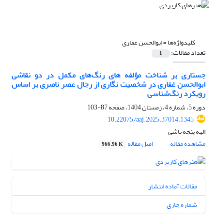
کلیدواژه‌ها =
ابوالحسن غفاری
تعداد مقالات:
1
جستاری بر شناخت مؤلفه های رنگ‌های مکمل در دو نقاشی
ابوالحسن غفاری در شخصیت نگاری از رجال عصر ناصری بر اساس
رویکرد رنگ‌شناسی
دوره 5، شماره 4، زمستان 1404، صفحه
87-103
10.22075/aaj.2025.37014.1345
الهه پنجه باشی
مشاهده مقاله
اصل مقاله
966.96 K
مقالات آماده انتشار
شماره جاری