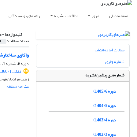
صفحه اصلی
مرور
اطلاعات نشریه
راهنمای نویسندگان
کلیدواژه‌ها =
م
تعداد مقالات:
1
مقالات آماده انتشار
واکاوی ساختار
شماره جاری
دوره 6، شماره 1، بهار 1405، صفحه
5.36071.1322
شماره‌های پیشین نشریه
زینب مرادیان قوج
مشاهده مقاله
دوره 6 (1405)
دوره 5 (1404)
دوره 4 (1403)
دوره 3 (1402)