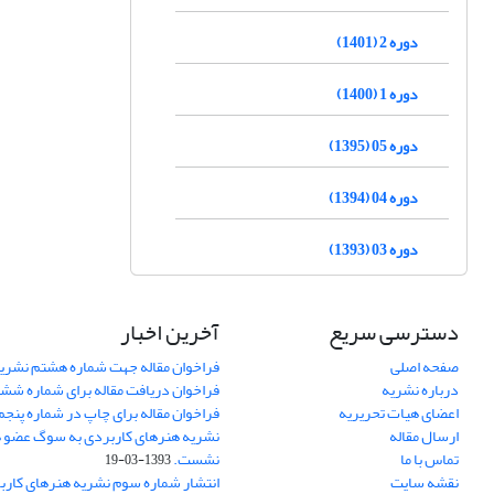
دوره 2 (1401)
دوره 1 (1400)
دوره 05 (1395)
دوره 04 (1394)
دوره 03 (1393)
دسترسی سریع
آخرین اخبار
صفحه اصلی
فراخوان مقاله جهت شماره هشتم نشری
درباره نشریه
فراخوان دریافت مقاله برای شماره شش
اعضای هیات تحریریه
فراخوان مقاله برای چاپ در شماره پنجم
ارسال مقاله
نشریه هنرهای کاربردی به سوگ عضو ه
تماس با ما
نشست.
1393-03-19
نقشه سایت
انتشار شماره سوم نشریه هنرهای کارب