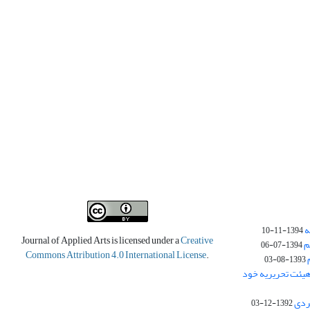
ه
1394-11-10
Journal of Applied Arts is licensed under a
Creative
م
1394-07-06
Commons Attribution 4.0 International License
.
1393-08-03
یئت تحریریه خود
ردی
1392-12-03