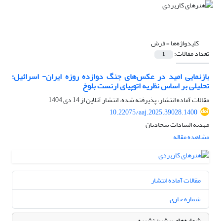
کلیدواژه‌ها =
فرش
تعداد مقالات:
1
بازنمایی امید در عکس‌های جنگ دوازده روزه ایران- اسرائیل؛
تحلیلی بر اساس نظریه اتوپیای ارنست بلوخ
مقالات آماده انتشار، پذیرفته شده، انتشار آنلاین از
14 دی 1404
10.22075/aaj.2025.39028.1400
مهدیه السادات سجادیان
مشاهده مقاله
مقالات آماده انتشار
شماره جاری
شماره‌های پیشین نشریه