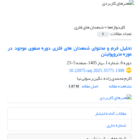
کلیدواژه‌ها =
شمعدان های فلزی
تعداد مقالات:
1
تحلیل فرم و محتوای شمعدان های فلزی دوره صفوی موجود در
موزه متروپولیتن
دوره 6، شماره 1، بهار 1405، صفحه
5-23
10.22075/aaj.2025.35771.1309
اکرم محمدی زاده، نگین رسولی نیا
مشاهده مقاله
اصل مقاله
1.07 M
مقالات آماده انتشار
شماره جاری
شماره‌های پیشین نشریه