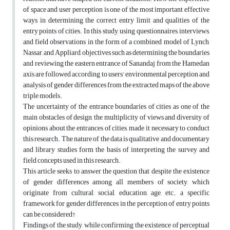
of space and user perception is one of the most important effective
ways in determining the correct entry limit and qualities of the
entry points of cities. In this study, using questionnaires, interviews,
and field observations in the form of a combined model of Lynch,
Nassar, and Appliard, objectives such as determining the boundaries
and reviewing the eastern entrance of Sanandaj from the Hamedan
axis are followed according to users' environmental perception and
analysis of gender differences from the extracted maps of the above
triple models.
The uncertainty of the entrance boundaries of cities as one of the
main obstacles of design, the multiplicity of views and diversity of
opinions about the entrances of cities, made it necessary to conduct
this research. The nature of the data is qualitative and documentary
and library studies form the basis of interpreting the survey and
field concepts used in this research.
This article seeks to answer the question that despite the existence
of gender differences among all members of society, which
originate from cultural, social, education, age, etc., a specific
framework for gender differences in the perception of entry points
can be considered?
Findings of the study, while confirming the existence of perceptual