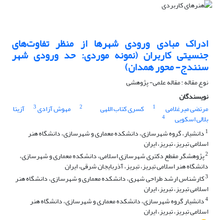
ادراک مبادی ورودی شهرها از منظر تفاوت‌های
جنسیتی کاربران (نمونه موردی: حد ورودی شهر
سنندج- محور همدان)
نوع مقاله : مقاله علمی- پژوهشی
نویسندگان
3
2
1
مرتضی میرغلامی
کسری کتاب اللهی
مهوش آزادی
آزیتا
4
بلالی اسکویی
1
دانشیار، گروه شهرسازی، دانشکده معماری و شهرسازی، دانشگاه هنر
اسلامی تبریز، تبریز، ایران
2
پژوهشگر مقطع دکتری شهرسازی اسلامی، دانشکده معماری و شهرسازی،
دانشگاه هنر اسلامی تبریز، تبریز، آذربایجان شرقی، ایران
3
کارشناس ارشد طراحی شهری، دانشکده معماری و شهرسازی، دانشگاه هنر
اسلامی تبریز، تبریز، ایران
4
دانشیار گروه شهرسازی، دانشکده معماری و شهرسازی، دانشگاه هنر
اسلامی تبریز، تبریز، ایران