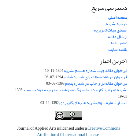
دسترسی سریع
صفحه اصلی
درباره نشریه
اعضای هیات تحریریه
ارسال مقاله
تماس با ما
نقشه سایت
آخرین اخبار
فراخوان مقاله جهت شماره هشتم نشریه
1394-11-10
فراخوان دریافت مقاله برای شماره ششم
1394-07-06
فراخوان مقاله برای چاپ در شماره پنجم
1393-08-03
نشریه هنرهای کاربردی به سوگ عضو هیئت تحریریه خود نشست.
1393-
03-19
انتشار شماره سوم نشریه هنرهای کاربردی
1392-12-03
Journal of Applied Arts is licensed under a
Creative Commons
Attribution 4.0 International License
.