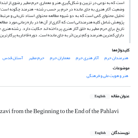
تحلیل ­محتوای­ کمی است که به دو شیوه مطالعه محتوای اسناد تاریخی و مرتبط 
تاریخ برای حرم­ مطهر به خلق آثار هنری پرداخته ­اند حکایت دارد. رشته هنری 
دارای کمترین هنرمند و کم ترین اثر به جای مانده ­است. دوره قاجاریه پرکارترین 
کلیدواژه‌ها
هنرمندان حرم
آثار هنری حرم
معماران حرم
حرم مطهر
آستان قدس
موضوعات
هنر و هویت ملی و فرهنگی
عنوان مقاله
English
azavi from the Beginning to the End of the Pahlavi
نویسندگان
English