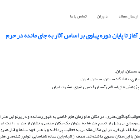
ارسال مقاله
داوران
تماس با ما
 تا پایان دوره پهلوی بر اساس آثار به جای مانده در حرم
سمنان، ایران.
زی، دانشگاه سمنان، سمنان، ایران.
د پژوهش های اسلامی آستان قدس رضوی، مشهد، ایران.
والب گوناگون هنری، در مکان­ ها و زمان ­های خاصی به ظهور رسانده‌ و در پرتو این هنرآ
عه‌ای بی‌بدیل از تجمع هنرها به ­عنوان یک مکان مذهبی، نشان از هنر و ارادت ایرانی
ختلف تاریخی، در این مکان مقدس به فعالیت پرداخته و با هنر خود، بناها و آثار هنری 
سان با این مکان معنوی داشته‌اند. هدف از انجام این مقاله شناسایی انواع رشته‌های هن