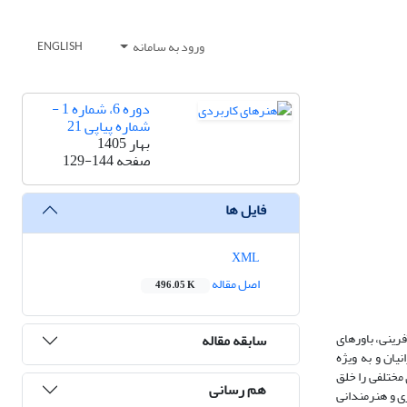
ورود به سامانه
ENGLISH
دوره 6، شماره 1 -
شماره پیاپی 21
بهار 1405
صفحه
129-144
فایل ها
XML
اصل مقاله
496.05 K
فرینی، باورهای
سابقه مقاله
ان و به ­ویژه
مختلفی را خلق
هم رسانی
ری و هنرمندانی