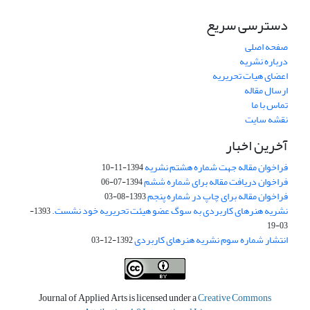
دسترسی سریع
صفحه اصلی
درباره نشریه
اعضای هیات تحریریه
ارسال مقاله
تماس با ما
نقشه سایت
آخرین اخبار
فراخوان مقاله جهت شماره هشتم نشریه
1394-11-10
فراخوان دریافت مقاله برای شماره ششم
1394-07-06
فراخوان مقاله برای چاپ در شماره پنجم
1393-08-03
نشریه هنرهای کاربردی به سوگ عضو هیئت تحریریه خود نشست.
1393-
03-19
انتشار شماره سوم نشریه هنرهای کاربردی
1392-12-03
Journal of Applied Arts is licensed under a
Creative Commons