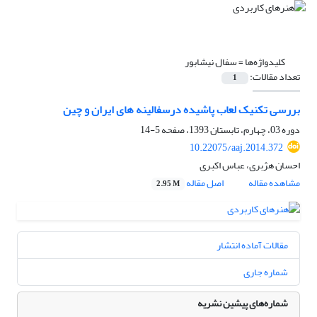
کلیدواژه‌ها =
سفال نیشابور
تعداد مقالات:
1
بررسی تکنیک لعاب پاشیده درسفالینه های ایران و چین
دوره 03، چهارم، تابستان 1393، صفحه
5-14
10.22075/aaj.2014.372
احسان هژبری، عباس اکبری
مشاهده مقاله
اصل مقاله
2.95 M
مقالات آماده انتشار
شماره جاری
شماره‌های پیشین نشریه