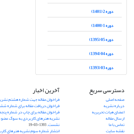
دوره 2 (1401)
دوره 1 (1400)
دوره 05 (1395)
دوره 04 (1394)
دوره 03 (1393)
دسترسی سریع
آخرین اخبار
صفحه اصلی
فراخوان مقاله جهت شماره هشتم نشری
درباره نشریه
فراخوان دریافت مقاله برای شماره شش
اعضای هیات تحریریه
فراخوان مقاله برای چاپ در شماره پنجم
ارسال مقاله
نشریه هنرهای کاربردی به سوگ عضو ه
تماس با ما
نشست.
1393-03-19
نقشه سایت
انتشار شماره سوم نشریه هنرهای کارب