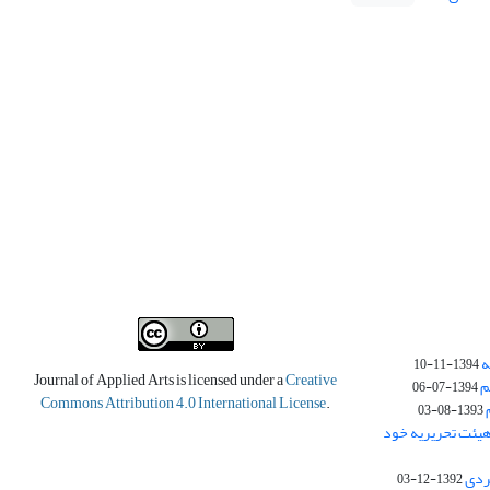
ه
1394-11-10
Journal of Applied Arts is licensed under a
Creative
م
1394-07-06
Commons Attribution 4.0 International License
.
1393-08-03
یئت تحریریه خود
ردی
1392-12-03