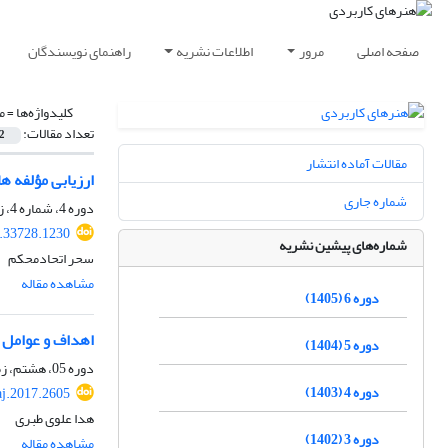
صفحه اصلی
مرور
اطلاعات نشریه
راهنمای نویسندگان
کلیدواژه‌ها =
م
تعداد مقالات:
2
مقالات آماده انتشار
ارزیابی مؤلفه ه
شماره جاری
دوره 4، شماره 4، زمستان 1403، صفحه
4.33728.1230
شماره‌های پیشین نشریه
سحر اتحادمحکم
مشاهده مقاله
دوره 6 (1405)
اهداف و عوامل 
دوره 5 (1404)
دوره 05، هشتم، زمستان 1395، صفحه
دوره 4 (1403)
aj.2017.2605
هدا علوی طبری
دوره 3 (1402)
مشاهده مقاله