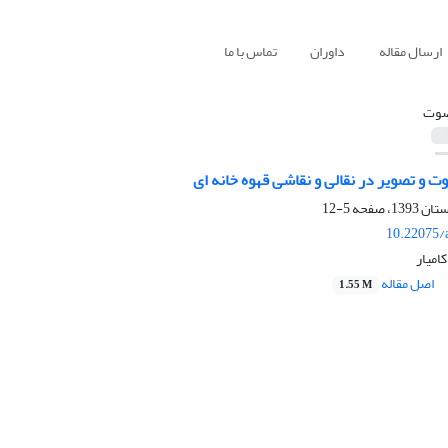
ارسال مقاله
داوران
تماس با ما
وت
 و تصویر در نقالی و نقاشی قهوه خانه ای
5-12
10.22075/
کامیار
اصل مقاله
1.55 M