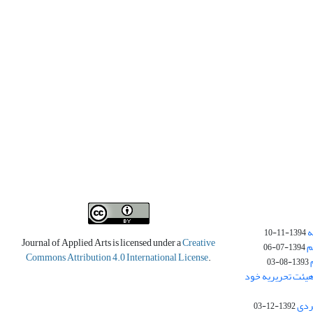
ه
1394-11-10
Journal of Applied Arts is licensed under a
Creative
م
1394-07-06
Commons Attribution 4.0 International License
.
1393-08-03
یئت تحریریه خود
ردی
1392-12-03