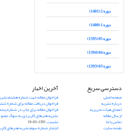
دوره 2 (1401)
دوره 1 (1400)
دوره 05 (1395)
دوره 04 (1394)
دوره 03 (1393)
دسترسی سریع
آخرین اخبار
صفحه اصلی
فراخوان مقاله جهت شماره هشتم نشری
درباره نشریه
فراخوان دریافت مقاله برای شماره شش
اعضای هیات تحریریه
فراخوان مقاله برای چاپ در شماره پنجم
ارسال مقاله
نشریه هنرهای کاربردی به سوگ عضو ه
تماس با ما
نشست.
1393-03-19
نقشه سایت
انتشار شماره سوم نشریه هنرهای کارب