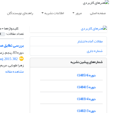
صفحه اصلی
مرور
اطلاعات نشریه
راهنمای نویسندگان
کلیدواژه‌ها =
ص
تعداد مقالات:
1
مقالات آماده انتشار
بررسی تطابق صوت
شماره جاری
دوره 03، پنجم، زمستان 1393، صفحه
aaj.2015.382
شماره‌های پیشین نشریه
زهرا طوبایی، مریم 
مشاهده مقاله
دوره 6 (1405)
دوره 5 (1404)
دوره 4 (1403)
دوره 3 (1402)