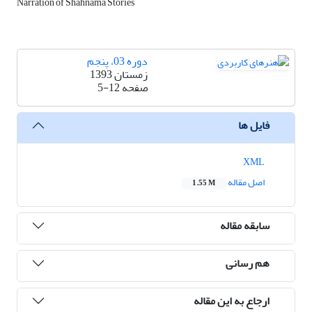
Narration of Shahnama Stories
دوره 03، پنجم
زمستان 1393
صفحه
5-12
فایل ها
XML
اصل مقاله
1.55 M
سابقه مقاله
هم رسانی
ارجاع به این مقاله