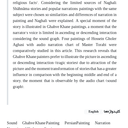
religious facts”. Considering the limited sources of Naghali,
Shāhnāma stories and popular narrations, paintings with the same
subject were chosen ,so similarities and differences of narration in
painting and Naghali were explained. A special moment of the
story is illustrated in Ghahve Khane paintings; a moment that the
narrator’s voice is limited in ascending or descending interaction
considering the sound graph. Four paintings of Hossein Gholer
Aghasi with audio narration chart of Master Torabi were
comparatively studied in this article. This research reveals that
Ghahve Khane painters prefer to illustrate the picture in ascending
or descending interaction (tragic stories) due to attraction of the
picture and the moment transformation of stories that has a greater
influence in comparison with the beginning, middle, and end of a
story; the moment that is observable by the audio chart (sound
graph).
کلیدواژه‌ها
English
Sound
Ghahve Khane Painting
PersianPainting
Narration