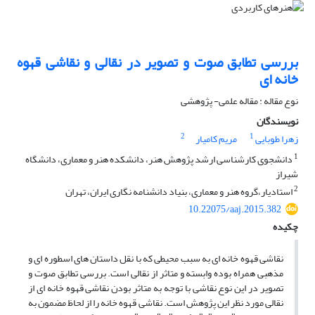
بررسی تطابق صوت و تصویر در نقالی و نقاشی قهوه
خانه ای
نوع مقاله : مقاله علمی- پژوهشی
نویسندگان
2
1
زهرا طوبایی
مریم کامیار
1
دانشجوی کارشناسی ارشد پژوهش هنر، دانشکده هنر و معماری، دانشگاه
شیراز
2
استادیار،گروه هنر و معماری، بنیاد دانشنامه نگاری ایران، تهران
10.22075/aaj.2015.382
چکیده
نقاشی قهوه خانه ای به سبب محیطی که با نقل داستان های اسطوره ای و
مذهبی همراه بوده وابسته و متاثر از نقالی است. بررسی تطابق صوت و
تصویر در این نوع نقاشی با توجه به متاثر بودن نقاشی قهوه خانه ای از
نقالی مورد نظر این پژوهش است. نقاشی قهوه خانه را از لحاظ مضمون به