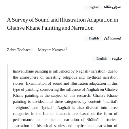
عنوان مقاله
English
A Survey of Sound and Illustration Adaptation in
Ghahve Khane Painting and Narration
نویسندگان
English
1
2
Zahra Toobaee
Maryam Kamyar
چکیده
English
hahve Khane painting is influenced by Naghali (narration) due to
the atmosphere of narrating religious and mythical narration
stories. Examination of sound and illustration adaptation in this
type of painting, considering the influence of Naghali on Ghahve
Khane painting, is the subject of this research. Ghahve Khane
painting is divided into three categories by content: “martial”,
“religious”, and “lyrical”. Naghali is also divided into three
categories in the Iranian dramatic arts based on the form of
performance and its theme: “narration of Shāhnāma stories”,
“narration of historical stories and myths”, and “narration of