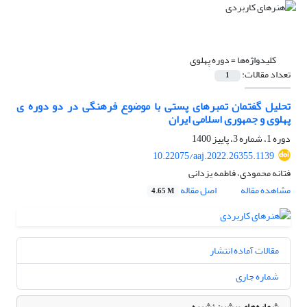
کلیدواژه‌ها =
دوره پهلوی
تعداد مقالات:
1
تحلیل گفتمان تمبرهای پستی با موضوع فرهنگی در دو دوره ی
پهلوی و جمهوری اسلامی ایران
دوره 1، شماره 3، پاییز 1400
10.22075/aaj.2022.26355.1139
فتانه محمودی، فاطمه یزدانی
مشاهده مقاله
اصل مقاله
4.65 M
مقالات آماده انتشار
شماره جاری
شماره‌های پیشین نشریه