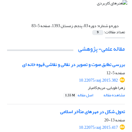
دوره و شماره:
دوره 03، پنجم، زمستان 1393، صفحه 5-83
تعداد مقالات:
9
مقاله علمی- پژوهشی
بررسی تطابق صوت و تصویر در نقالی و نقاشی قهوه خانه ای
صفحه
5-12
10.22075/aaj.2015.382
زهرا طوبایی، مریم کامیار
مشاهده مقاله
اصل مقاله
1.55 M
تحول شکل در مهرهای متأخر اسلامی
صفحه
13-20
10.22075/aaj.2015.417