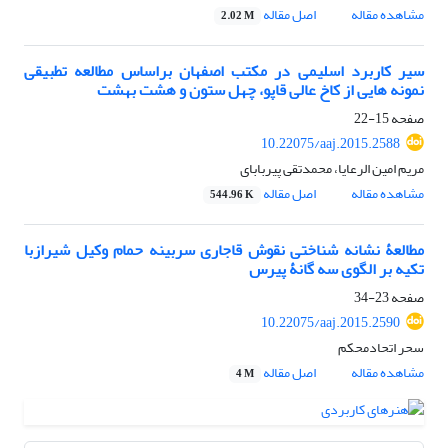
مشاهده مقاله
اصل مقاله
2.02 M
سیر کاربرد اسلیمی در مکتب اصفهان براساس مطالعه تطبیقی
نمونه هایی از کاخ عالی قاپو، چهل ستون و هشت بهشت
صفحه
15-22
10.22075/aaj.2015.2588
مریم امین الرعایا، محمدتقی پیربابای
مشاهده مقاله
اصل مقاله
544.96 K
مطالعۀ نشانه شناختی نقوش قاجاری سربینه حمام وکیل شیرازبا
تکیه بر الگوی سه گانۀ پیرس
صفحه
23-34
10.22075/aaj.2015.2590
سحر اتحادمحکم
مشاهده مقاله
اصل مقاله
4 M