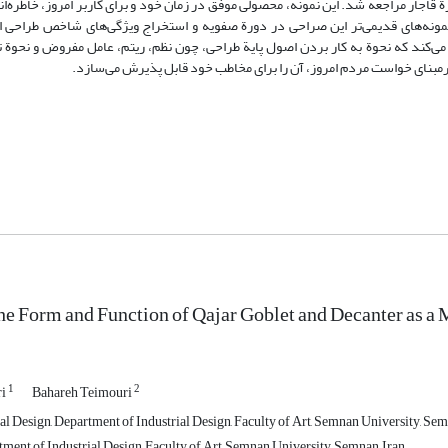
ة قاجار مراجعه شد. این نمونه، محصولی موفق در زمان خود و برای کاربر امروز، خاطره‌ا
ونه‌های قدیمی‌تر این صراحی در دورة صفویه و استخراج ویژگی‌های شاخص طراحی ا
ه می‌کند که نحوة به کار بردن اصول پایة طراحی، چون نظم، ریتم، عامل مفروض و نحوة 
برمبنای خواست مردم امروز، آن را برای مخاطب خود قابل پذیرش می‌سازد.
the Form and Function of Qajar Goblet and Decanter as a
1
2
ri
Bahareh Teimouri
al Design, Department of Industrial Design, Faculty of Art, Semnan University, Sem
ment of Industrial Design, Faculty of Art, Semnan University, Semnan, Iran