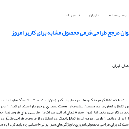
ارسال مقاله
داوران
تماس با ما
نوان مرجع طراحی فرمی محصول مشابه برای کاربر امروز
ان، ایران
 است، بلکه نشانگر فرهنگ و هنر مردمان در گذر زمان است. بخشی از سنّت‌ها و آداب 
ین انتقال، نقش ظرف، همسان مظروف از اهمیت بسیاری برخوردار است. ایرانیان از دیر
 ‌کار می‌بردند؛ امّا اکنون سفرة غذای ایرانی، میراث‌دار مناسبی برای ظروف غذا، به
 پر کرده‌اند. از طرفی، مردم امروز تمایل اندکی به استفاده از ظروف با طراحی متعلّق به
 که برای طراحی محصولی امروزی با ویژگی‌های هنر ایرانی-اسلامی چه باید کرد؟ به هم