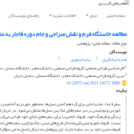
صفحه اصلی
مرور
اطلاعات نشریه
راهنمای نویسندگان
مطالعه خاستگاه فرم و نقش صراحی و جام دوره قاجار به ع
نوع مقاله : مقاله علمی- پژوهشی
نویسندگان
2
1
هدیه جهانگیری
بهاره تیموری
1
کارشناسی طراحی صنعتی، گروه طراحی صنعتی، دانشکده هنر، دانشگاه سمنان، سمن
2
مربی، گروه طراحی صنعتی، دانشکده هنر، دانشگاه سمنان، سمنان، ایران
10.22075/aaj.2021.19175.1089
چکیده
سفرة غذا، نه‌تنها جایی برای گردهم آمدن نسل‌ها به‌منظور خوردن و آشامیدن
خوردن و نوشیدن بر سر سفره‌های غذا بین نسل‌ها منتقل می‌شود. در جریان ا
زندگی و فرهنگ خود، ظروف خاصی را برای سفره‌های غذای خود طراحی می‌کردند به
نیست. ظروف بلور و چینی کپی‌شده از طرح‌های چینی، چک و ژاپنی، سفره‌های غذا را
ظروف مدرن خود بر سر سفره دارند. این پژوهش به دنبال پاسخ به این سؤال است