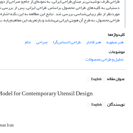
طراحی ظرف نوشیدنی بر مبنای طراحی ایرانی، به نمونه‌ای از جام و صراحی از دور
دستیابی به کلیدهای طراحی محصول براساس طراحی ایرانی، پس از بررسی نم
موردنظر از نظر زیبایی‌شناسی بررسی شد. نتایج این مطالعه به این نکته اشار
طراحی محصول، به طرح آن هویتی ایرانی می‌بخشد و بازتعریف این مفاهیم پایه، 
کلیدواژه‌ها
هنر صفویه
هنر قاجار
طراحی احساس‌گرا
صراحی
جام
موضوعات
تحلیل و طراحی محصولات
عنوان مقاله
English
 Model for Contemporary Utensil Design
نویسندگان
English
nan, Iran