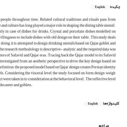
چکیده
English
of people throughout time. Related cultural traditions and rituals pass from
e and culture has long played a major role in shaping the dining table utensil.
ly in case of dishes for drinks. Crystal and porcelain dishes modelled on
illingness to include dishes with old design on their table. This study deals
doing, it is attempted to design drinking utensils based on Qajar goblet and
The research methodology is descriptive- analytic and the required data was
nters of Safavid and Qajar eras. Tracing back the Qajar model to its Safavid
investigated from an aesthetic perspective to drive the key design based on
efinition, the proposed model based on Qajar design creates Persian identity
s. Considering the visceral level, the study focused on form design, weigh,
 were taken in to consideration at the behavioral level. The reflective level
 decanter and goblets.
کلیدواژه‌ها
English
مراجع