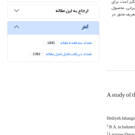
نگیز است. برای
یرانی، محصول
ارجاع به این مقاله
تعریف محور در
آمار
تعداد مشاهده مقاله
1,845
تعداد دریافت فایل اصل مقاله
2,382
A study of 
Hediyeh Jahangi
1
B.A. in Industri
2
Lecturer, Depart