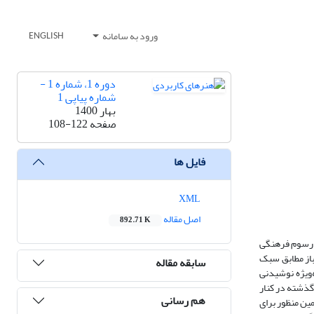
ورود به سامانه
ENGLISH
دوره 1، شماره 1 -
شماره پیاپی 1
بهار 1400
صفحه
108-122
فایل ها
XML
اصل مقاله
892.71 K
و رسوم فرهنگی
باز مطابق سبک
سابقه مقاله
‌ویژه نوشیدنی
 گذشته در کنار
هم رسانی
ین منظور برای