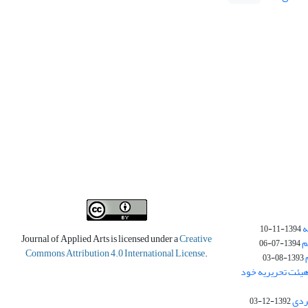
ه
1394-11-10
Journal of Applied Arts is licensed under a
Creative
م
1394-07-06
Commons Attribution 4.0 International License
.
1393-08-03
یئت تحریریه خود
ردی
1392-12-03