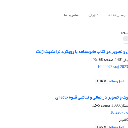
ارسال مقاله
داوران
تماس با ما
صویر
 و تصویر در کتاب قابوسنامه با رویکرد ترامتنیت ژنت
60-75
10.22075/aaj.202
اصل مقاله
1.16 M
 و تصویر در نقالی و نقاشی قهوه خانه ای
5-12
10.22075/
کامیار
اصل مقاله
1.55 M