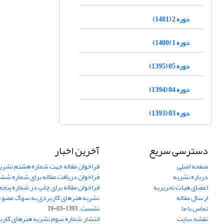
دوره 2 (1401)
دوره 1 (1400)
دوره 05 (1395)
دوره 04 (1394)
دوره 03 (1393)
دسترسی سریع
آخرین اخبار
صفحه اصلی
فراخوان مقاله جهت شماره هشتم نشری
درباره نشریه
فراخوان دریافت مقاله برای شماره شش
اعضای هیات تحریریه
فراخوان مقاله برای چاپ در شماره پنجم
ارسال مقاله
نشریه هنرهای کاربردی به سوگ عضو ه
تماس با ما
نشست.
1393-03-19
نقشه سایت
انتشار شماره سوم نشریه هنرهای کارب