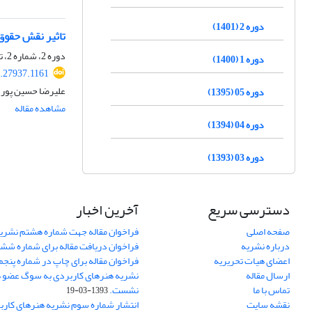
دوره 2 (1401)
تاثیر نقش حقوق
دوره 2، شماره 2، تابستان 1401، صفحه
دوره 1 (1400)
3.27937.1161
علیرضا حسین پور 
دوره 05 (1395)
مشاهده مقاله
دوره 04 (1394)
دوره 03 (1393)
دسترسی سریع
آخرین اخبار
صفحه اصلی
فراخوان مقاله جهت شماره هشتم نشری
درباره نشریه
فراخوان دریافت مقاله برای شماره شش
اعضای هیات تحریریه
فراخوان مقاله برای چاپ در شماره پنجم
ارسال مقاله
نشریه هنرهای کاربردی به سوگ عضو ه
تماس با ما
نشست.
1393-03-19
نقشه سایت
انتشار شماره سوم نشریه هنرهای کارب