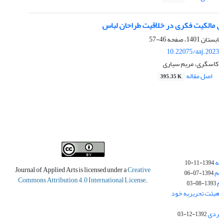
 مالکیت فکری در خلاقیت طراحان لباس
46-57
10.22075/aaj.202
کاسگری، مریم سیاری
اصل مقاله
395.35 K
ه
1394-11-10
Journal of Applied Arts is licensed under a
Creative
م
1394-07-06
Commons Attribution 4.0 International License
.
1393-08-03
یئت تحریریه خود
ردی
1392-12-03