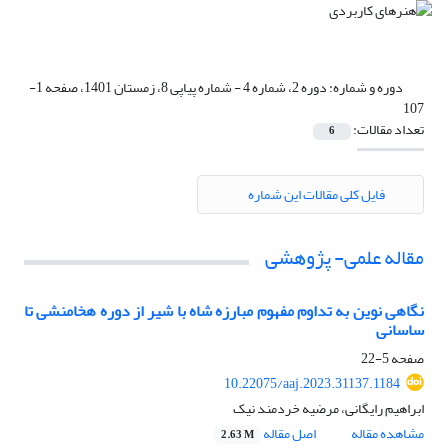
دوره و شماره:
دوره 2، شماره 4 - شماره پیاپی 8، زمستان 1401، صفحه 1-
107
تعداد مقالات:
6
فایل کلی مقالات این شماره
مقاله علمی- پژوهشی
نگاهی نوین به تداوم مفهوم مبارزه شاه با شیر از دوره هخامنشی تا
ساسانی
صفحه
5-22
10.22075/aaj.2023.31137.1184
ابراهیم رایگانی، مرضیه خردمند نیک
مشاهده مقاله
اصل مقاله
2.63 M