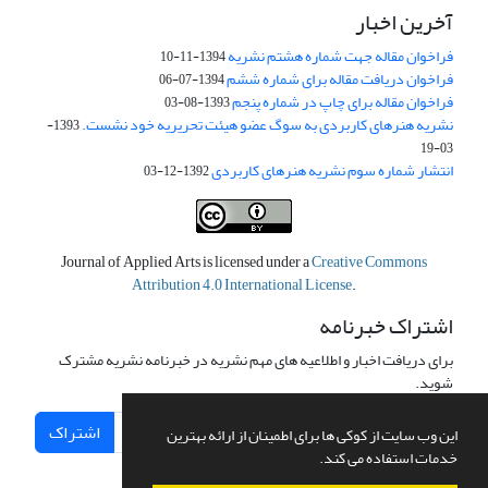
آخرین اخبار
فراخوان مقاله جهت شماره هشتم نشریه
1394-11-10
فراخوان دریافت مقاله برای شماره ششم
1394-07-06
فراخوان مقاله برای چاپ در شماره پنجم
1393-08-03
نشریه هنرهای کاربردی به سوگ عضو هیئت تحریریه خود نشست.
1393-
03-19
انتشار شماره سوم نشریه هنرهای کاربردی
1392-12-03
Journal of Applied Arts is licensed under a
Creative Commons
Attribution 4.0 International License
.
اشتراک خبرنامه
برای دریافت اخبار و اطلاعیه های مهم نشریه در خبرنامه نشریه مشترک
شوید.
اشتراک
این وب سایت از کوکی ها برای اطمینان از ارائه بهترین
خدمات استفاده می کند.